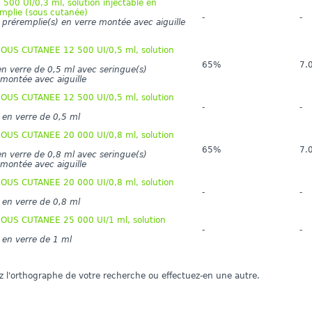
500 UI/0,3 ml, solution injectable en
mplie (sous cutanée)
-
-
 préremplie(s) en verre montée avec aiguille
OUS CUTANEE 12 500 UI/0,5 ml, solution
65%
7.
n verre de 0,5 ml avec seringue(s)
montée avec aiguille
OUS CUTANEE 12 500 UI/0,5 ml, solution
-
-
 en verre de 0,5 ml
OUS CUTANEE 20 000 UI/0,8 ml, solution
65%
7.
n verre de 0,8 ml avec seringue(s)
montée avec aiguille
OUS CUTANEE 20 000 UI/0,8 ml, solution
-
-
 en verre de 0,8 ml
OUS CUTANEE 25 000 UI/1 ml, solution
-
-
 en verre de 1 ml
iez l'orthographe de votre recherche ou effectuez-en une autre.