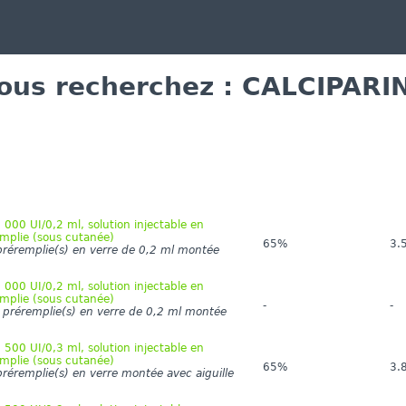
ous recherchez : CALCIPARI
000 UI/0,2 ml, solution injectable en
mplie (sous cutanée)
65%
3.
préremplie(s) en verre de 0,2 ml montée
000 UI/0,2 ml, solution injectable en
mplie (sous cutanée)
-
-
 préremplie(s) en verre de 0,2 ml montée
500 UI/0,3 ml, solution injectable en
mplie (sous cutanée)
65%
3.
préremplie(s) en verre montée avec aiguille