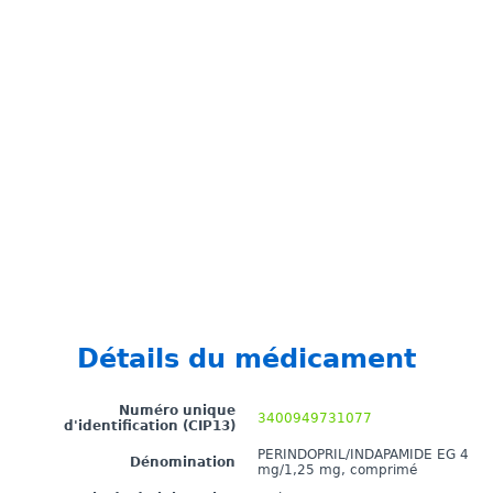
Détails du médicament
Numéro unique
3400949731077
d'identification (CIP13)
PERINDOPRIL/INDAPAMIDE EG 4
Dénomination
mg/1,25 mg, comprimé