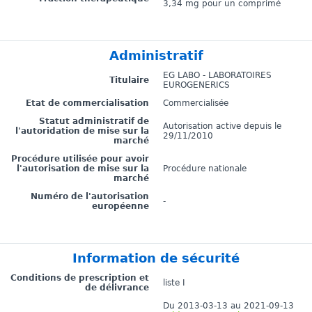
3,34 mg pour un comprimé
Administratif
EG LABO - LABORATOIRES
Titulaire
EUROGENERICS
Etat de commercialisation
Commercialisée
Statut administratif de
Autorisation active depuis le
l'autoridation de mise sur la
29/11/2010
marché
Procédure utilisée pour avoir
l'autorisation de mise sur la
Procédure nationale
marché
Numéro de l'autorisation
-
européenne
Information de sécurité
Conditions de prescription et
liste I
de délivrance
Du 2013-03-13 au 2021-09-13