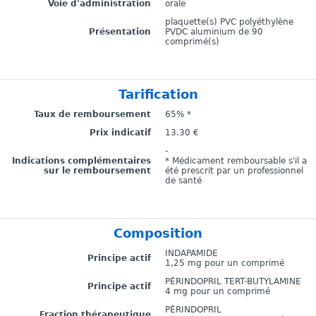
Voie d'administration
orale
plaquette(s) PVC polyéthylène
Présentation
PVDC aluminium de 90
comprimé(s)
Tarification
Taux de remboursement
65% *
Prix indicatif
13.30 €
-
Indications complémentaires
* Médicament remboursable s'il a
sur le remboursement
été prescrit par un professionnel
de santé
Composition
INDAPAMIDE
Principe actif
1,25 mg pour un comprimé
PÉRINDOPRIL TERT-BUTYLAMINE
Principe actif
4 mg pour un comprimé
PÉRINDOPRIL
Fraction thérapeutique