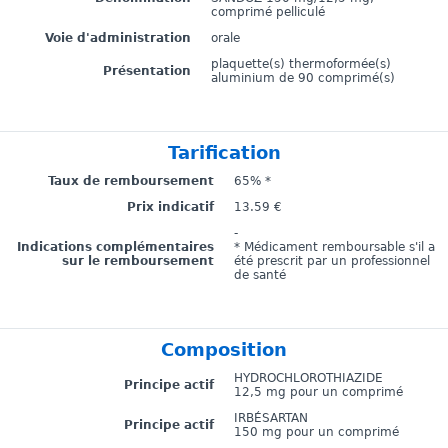
comprimé pelliculé
Voie d'administration
orale
plaquette(s) thermoformée(s)
Présentation
aluminium de 90 comprimé(s)
Tarification
Taux de remboursement
65% *
Prix indicatif
13.59 €
-
Indications complémentaires
* Médicament remboursable s'il a
sur le remboursement
été prescrit par un professionnel
de santé
Composition
HYDROCHLOROTHIAZIDE
Principe actif
12,5 mg pour un comprimé
IRBÉSARTAN
Principe actif
150 mg pour un comprimé