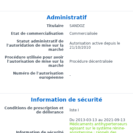
Administratif
Titulaire
SANDOZ
Etat de commercialisation
Commercialisée
Statut administratif de
Autorisation active depuis le
l'autoridation de mise sur la
21/10/2010
marché
Procédure utilisée pour avoir
l'autorisation de mise sur la
Procédure décentralisée
marché
Numéro de l'autorisation
-
européenne
Information de sécurité
Conditions de prescription et
liste I
de délivrance
Du 2013-03-13 au 2021-09-13
Médicaments antihypertenseurs
agissant sur le système rénine-
Information de sécurité
angiotensine : rappels des