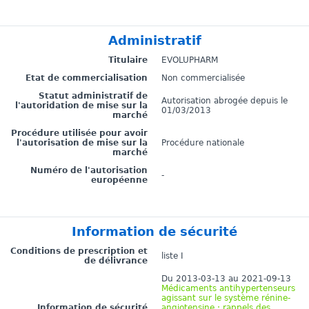
Administratif
Titulaire
EVOLUPHARM
Etat de commercialisation
Non commercialisée
Statut administratif de
Autorisation abrogée depuis le
l'autoridation de mise sur la
01/03/2013
marché
Procédure utilisée pour avoir
l'autorisation de mise sur la
Procédure nationale
marché
Numéro de l'autorisation
-
européenne
Information de sécurité
Conditions de prescription et
liste I
de délivrance
Du 2013-03-13 au 2021-09-13
Médicaments antihypertenseurs
agissant sur le système rénine-
Information de sécurité
angiotensine : rappels des