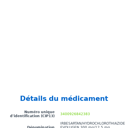
Détails du médicament
Numéro unique
3400926842383
d'identification (CIP13)
IRBESARTAN/HYDROCHLOROTHIAZIDE
Dénomination
EVOLUGEN 300 mg/12,5 mg,