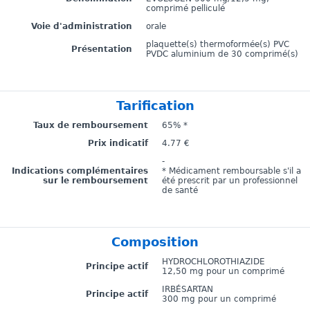
comprimé pelliculé
Voie d'administration
orale
plaquette(s) thermoformée(s) PVC
Présentation
PVDC aluminium de 30 comprimé(s)
Tarification
Taux de remboursement
65% *
Prix indicatif
4.77 €
-
Indications complémentaires
* Médicament remboursable s'il a
sur le remboursement
été prescrit par un professionnel
de santé
Composition
HYDROCHLOROTHIAZIDE
Principe actif
12,50 mg pour un comprimé
IRBÉSARTAN
Principe actif
300 mg pour un comprimé